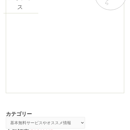
ら
ス
カテゴリー
カ
テ
ゴ