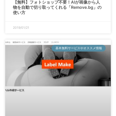
【無料】フォトショップ不要！AIが画像から人
物を自動で切り取ってくれる「Remove.bg」の
使い方
2019/01/21
基本無料サービスやオススメ情報