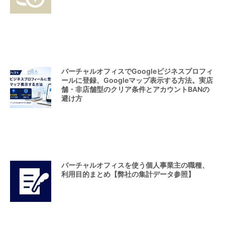
バーチャルオフィスでGoogleビジネスプロフィ
ールに登録、Googleマップ表示する方法。実店
舗・非店舗型のクリア条件とアカウントBANの
避け方
バーチャルオフィスを使う個人事業主の職種、
利用目的まとめ【弊社の集計データ参照】