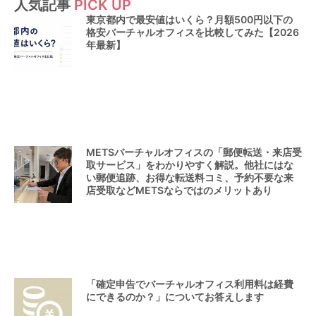
人気記事
PICK UP
リ
東京都内で最安値はいくら？月額500円以下の
ー
格安バーチャルオフィスを比較してみた【2026
年最新】
METSバーチャルオフィスの「郵便転送・来店受
取サービス」をわかりやすく解説。他社にはな
い郵便追跡、お得な転送料コミ、予約不要な来
店受取などMETSならではのメリットあり
「確定申告でバーチャルオフィス利用料は経費
にできるのか？」についてお答えします