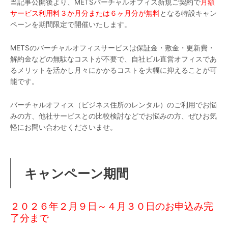
当記事公開後より、METSバーチャルオフィス新規ご契約で
月額
サービス利用料３か月分または６ヶ月分が無料
となる特設キャン
ペーンを期間限定で開催いたします。
METSのバーチャルオフィスサービスは保証金・敷金・更新費・
解約金などの無駄なコストが不要で、自社ビル直営オフィスであ
るメリットを活かし月々にかかるコストを大幅に抑えることが可
能です。
バーチャルオフィス（ビジネス住所のレンタル）のご利用でお悩
みの方、他社サービスとの比較検討などでお悩みの方、ぜひお気
軽にお問い合わせくださいませ。
キャンペーン期間
２０２６年２月９日～４月３０日のお申込み完
了分まで