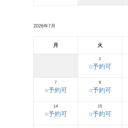
2026年7月
月
火
1
○予約可
7
8
○予約可
○予約可
14
15
○予約可
○予約可