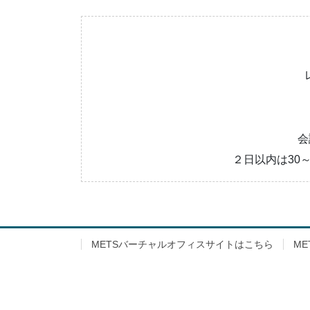
会
２日以内は30
METSバーチャルオフィスサイトはこちら
M