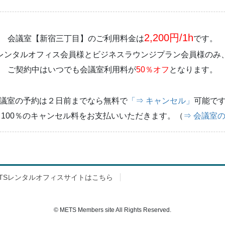
2,200円/1h
会議室【新宿三丁目】のご利用料金は
です。
レンタルオフィス会員様とビジネスラウンジプラン会員様のみ
ご契約中はいつでも会議室利用料が
50％オフ
となります。
議室の予約は２日前までなら無料で
「⇒ キャンセル」
可能で
～100％のキャンセル料をお支払いいただきます。（
⇒ 会議室
ETSレンタルオフィスサイトはこちら
© METS Members site All Rights Reserved.