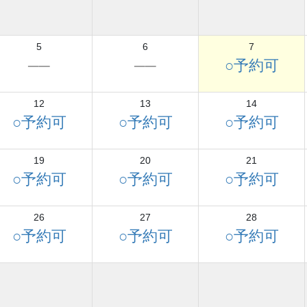
5
6
7
──
──
○予約可
12
13
14
○予約可
○予約可
○予約可
19
20
21
○予約可
○予約可
○予約可
26
27
28
○予約可
○予約可
○予約可