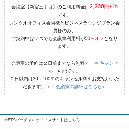
2,200円/1h
会議室【新宿三丁目】のご利用料金は
です。
レンタルオフィス会員様とビジネスラウンジプラン会
員様のみ、
ご契約中はいつでも会議室利用料が
50％オフ
となり
ます。
会議室の予約は２日前までなら無料で
「⇒ キャンセ
ル」
可能です。
２日以内は30～100％のキャンセル料をお支払いいた
だきます。（
⇒ 会議室の詳細はこちら
）
METSバーチャルオフィスサイトはこちら