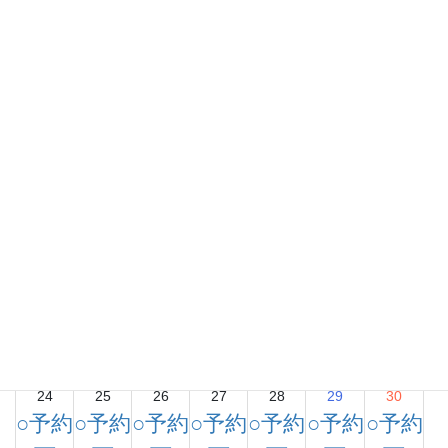
9
3
4
5
6
7
8
○予約
──
──
──
──
──
──
可
10
11
12
13
14
15
16
○予約
○予約
○予約
○予約
○予約
○予約
○予約
可
可
可
可
可
可
可
17
18
19
20
21
22
23
○予約
○予約
○予約
○予約
○予約
○予約
○予約
可
可
可
可
可
可
可
24
25
26
27
28
29
30
○予約
○予約
○予約
○予約
○予約
○予約
○予約