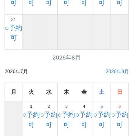
可
可
可
可
可
可
可
31
○予約
可
2026年8月
2026年7月
2026年9月
月
火
水
木
金
土
日
1
2
3
4
5
6
○予約
○予約
○予約
○予約
○予約
○予約
可
可
可
可
可
可