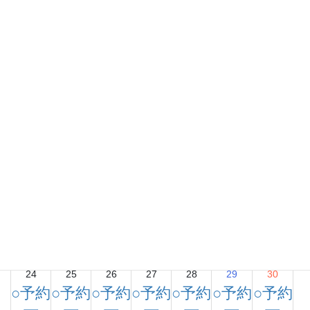
8
9
3
4
5
6
7
○予約
○予約
──
──
──
──
──
可
可
10
11
12
13
14
15
16
○予約
○予約
○予約
○予約
○予約
○予約
○予約
可
可
可
可
可
可
可
17
18
19
20
21
22
23
○予約
○予約
○予約
○予約
○予約
○予約
○予約
可
可
可
可
可
可
可
24
25
26
27
28
29
30
○予約
○予約
○予約
○予約
○予約
○予約
○予約