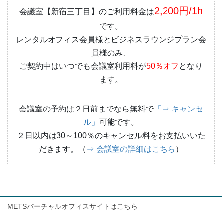
2,200円/1h
会議室【新宿三丁目】のご利用料金は
です。
レンタルオフィス会員様とビジネスラウンジプラン会
員様のみ、
ご契約中はいつでも会議室利用料が
50％オフ
となり
ます。
会議室の予約は２日前までなら無料で
「⇒ キャンセ
ル」
可能です。
２日以内は30～100％のキャンセル料をお支払いいた
だきます。（
⇒ 会議室の詳細はこちら
）
METSバーチャルオフィスサイトはこちら