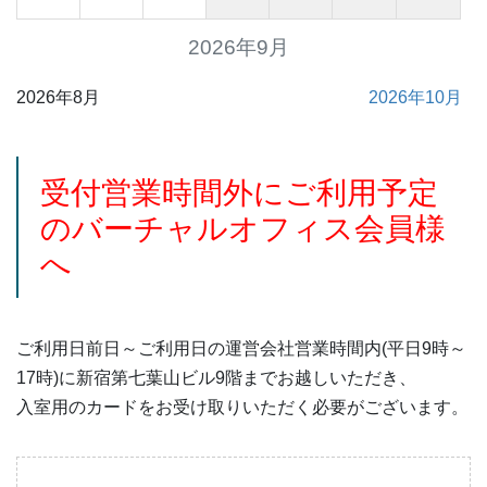
2026年9月
2026年8月
2026年10月
受付営業時間外にご利用予定
のバーチャルオフィス会員様
へ
ご利用日前日～ご利用日の運営会社営業時間内(平日9時～
17時)に新宿第七葉山ビル9階までお越しいただき、
入室用のカードをお受け取りいただく必要がございます。