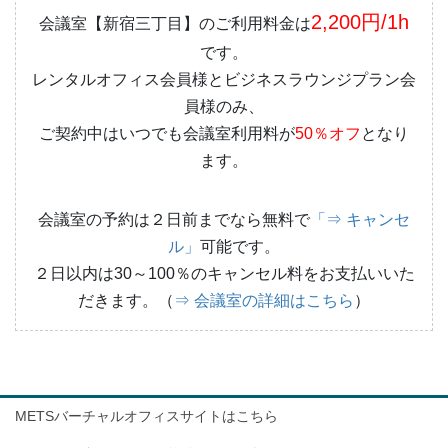
2,200円/1h
会議室【新宿三丁目】のご利用料金は
です。
レンタルオフィス会員様とビジネスラウンジプラン会
員様のみ、
ご契約中はいつでも会議室利用料が
50％オフ
となり
ます。
会議室の予約は２日前までなら無料で
「⇒ キャンセ
ル」
可能です。
２日以内は30～100％のキャンセル料をお支払いいた
だきます。（
⇒ 会議室の詳細はこちら
）
METSバーチャルオフィスサイトはこちら