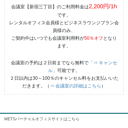
2,200円/1h
会議室【新宿三丁目】のご利用料金は
です。
レンタルオフィス会員様とビジネスラウンジプラン会
員様のみ、
ご契約中はいつでも会議室利用料が
50％オフ
となり
ます。
会議室の予約は２日前までなら無料で
「⇒ キャンセ
ル」
可能です。
２日以内は30～100％のキャンセル料をお支払いいた
だきます。（
⇒ 会議室の詳細はこちら
）
METSバーチャルオフィスサイトはこちら