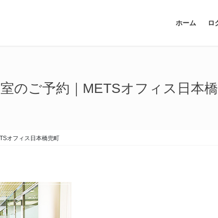
ホーム
ロ
室のご予約｜METSオフィス日本
TSオフィス日本橋兜町