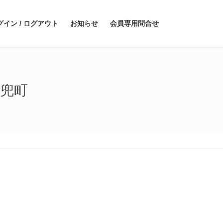
グイン / ログアウト
お知らせ
会員専用問合せ
橋兜町