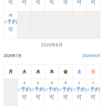
可
可
可
可
可
可
可
31
○予約
可
2026年8月
2026年7月
2026年9月
月
火
水
木
金
土
日
1
2
3
4
5
6
○予約
○予約
○予約
○予約
○予約
○予約
可
可
可
可
可
可