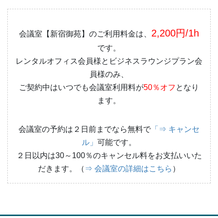
2,200円/1h
会議室【新宿御苑】のご利用料金は、
です。
レンタルオフィス会員様とビジネスラウンジプラン会
員様のみ、
ご契約中はいつでも会議室利用料が
50％オフ
となり
ます。
会議室の予約は２日前までなら無料で
「⇒ キャンセ
ル」
可能です。
２日以内は30～100％のキャンセル料をお支払いいた
だきます。（
⇒ 会議室の詳細はこちら
）