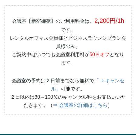
2,200円/1h
会議室【新宿御苑】のご利用料金は、
です。
レンタルオフィス会員様とビジネスラウンジプラン会
員様のみ、
ご契約中はいつでも会議室利用料が
50％オフ
となり
ます。
会議室の予約は２日前までなら無料で
「⇒ キャンセ
ル」
可能です。
２日以内は30～100％のキャンセル料をお支払いいた
だきます。（
⇒ 会議室の詳細はこちら
）