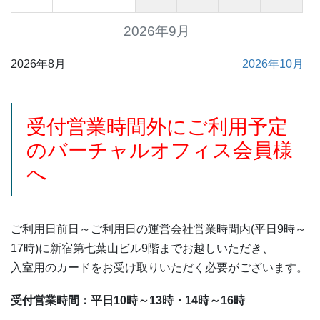
2026年9月
2026年8月
2026年10月
受付営業時間外にご利用予定
のバーチャルオフィス会員様
へ
ご利用日前日～ご利用日の運営会社営業時間内(平日9時～
17時)に新宿第七葉山ビル9階までお越しいただき、
入室用のカードをお受け取りいただく必要がございます。
受付営業時間：平日10時～13時・14時～16時