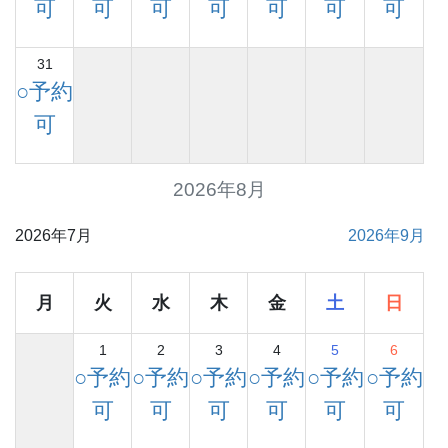
可
可
可
可
可
可
可
31
○予約
可
2026年8月
2026年7月
2026年9月
月
火
水
木
金
土
日
1
2
3
4
5
6
○予約
○予約
○予約
○予約
○予約
○予約
可
可
可
可
可
可