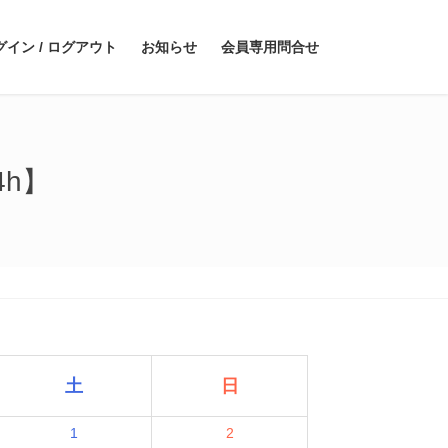
グイン / ログアウト
お知らせ
会員専用問合せ
4h】
土
日
1
2