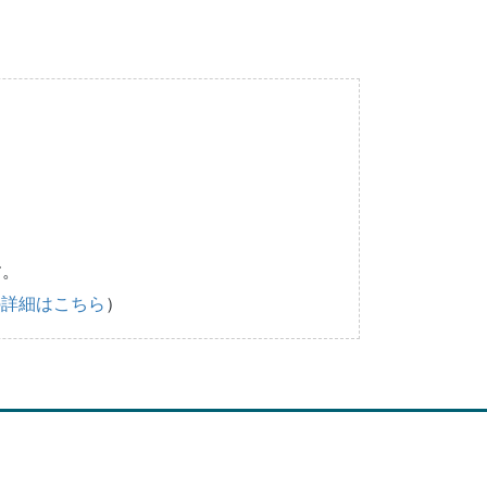
、
す。
の詳細はこちら
）