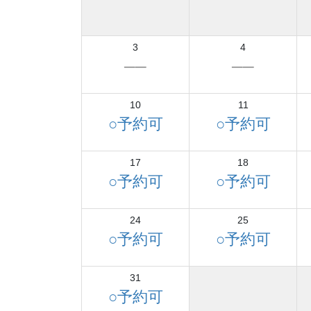
3
4
──
──
10
11
○予約可
○予約可
17
18
○予約可
○予約可
24
25
○予約可
○予約可
31
○予約可