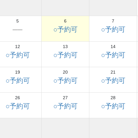
5
6
7
──
○予約可
○予約可
12
13
14
○予約可
○予約可
○予約可
19
20
21
○予約可
○予約可
○予約可
26
27
28
○予約可
○予約可
○予約可