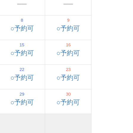
──
──
8
9
○予約可
○予約可
15
16
○予約可
○予約可
22
23
○予約可
○予約可
29
30
○予約可
○予約可