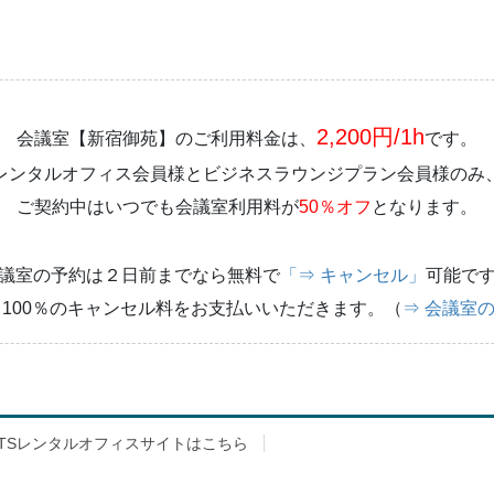
2,200円/1h
会議室【新宿御苑】のご利用料金は、
です。
レンタルオフィス会員様とビジネスラウンジプラン会員様のみ
ご契約中はいつでも会議室利用料が
50％オフ
となります。
議室の予約は２日前までなら無料で
「⇒ キャンセル」
可能で
～100％のキャンセル料をお支払いいただきます。（
⇒ 会議室
ETSレンタルオフィスサイトはこちら